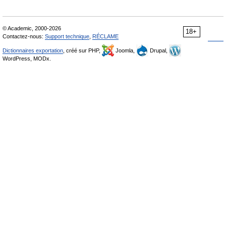
© Academic, 2000-2026
18+
Contactez-nous:
Support technique
,
RÉCLAME
Dictionnaires exportation
, créé sur PHP,
Joomla,
Drupal,
WordPress, MODx.