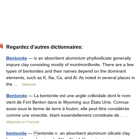
Regardez d'autres dictionnaires:
Bentonite
— is an absorbent aluminium phyllosilicate generally
impure clay consisting mostly of montmorillonite. There are a few
types of bentonites and their names depend on the dominant
elements, such as K, Na, Ca, and Al. As noted in several places in
the …
Wikipedia
Bentonite
— La bentonite est une argile colloïdale dont le nom
vient de Fort Benton dans le Wyoming aux États Unis. Connue
aussi sous le terme de terre à foulon, elle peut être considérée
comme une smectite, étant essentiellement constituée de… …
Wikipédia en Français
bentonite
— entonite n. an absorbent aluminum silicate clay